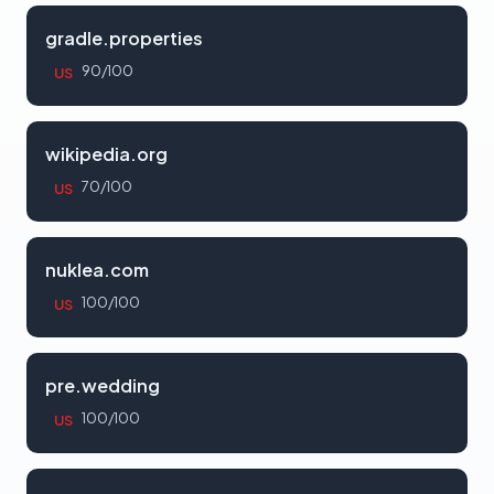
gradle.properties
90/100
US
wikipedia.org
70/100
US
nuklea.com
100/100
US
pre.wedding
100/100
US