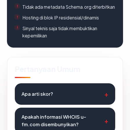
Tidak ada metadata Schema.org diterbitkan
Hosting di blok IP residensial/dinamis
Sinyal teknis saja tidak membuktikan
kepemilikan
Pertanyaan Umum
Apa arti skor?
Apakah informasi WHOIS u-
fm.com disembunyikan?