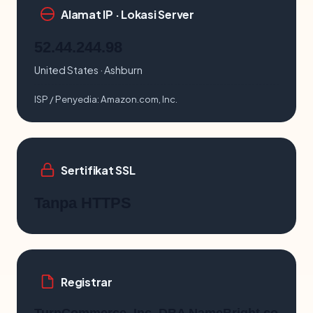
Alamat IP · Lokasi Server
52.44.244.98
United States · Ashburn
ISP / Penyedia:
Amazon.com, Inc.
Sertifikat SSL
Tanpa HTTPS
Registrar