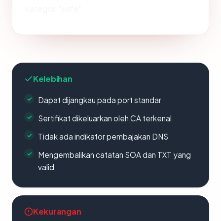
kategori "safe".
Kelebihan
Dapat dijangkau pada port standar
Sertifikat dikeluarkan oleh CA terkenal
Tidak ada indikator pembajakan DNS
Mengembalikan catatan SOA dan TXT yang
valid
Kekurangan