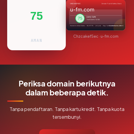
75
ChzcakefSec · u-fm.com
AMAN
Periksa domain berikutnya
dalam beberapa detik.
Tanpa pendaftaran. Tanpa kartu kredit. Tanpa kuota
tersembunyi.