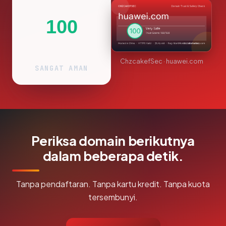
100
ChzcakefSec · huawei.com
SANGAT AMAN
Periksa domain berikutnya
dalam beberapa detik.
Tanpa pendaftaran. Tanpa kartu kredit. Tanpa kuota
tersembunyi.