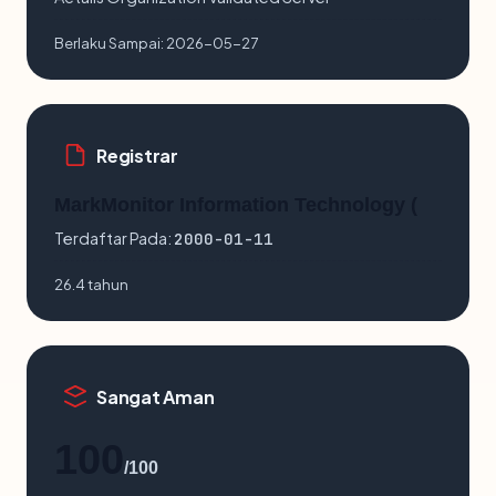
Berlaku Sampai:
2026-05-27
Registrar
MarkMonitor Information Technology (
Terdaftar Pada:
2000-01-11
26.4 tahun
Sangat Aman
100
/100