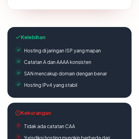
Kelebihan
Hosting di jaringan ISP yang mapan
Catatan A dan AAAA konsisten
SAN mencakup domain dengan benar
Hosting IPv4 yang stabil
Kekurangan
Tidak ada catatan CAA
Yurisdiksi hosting mungkin berbeda dari