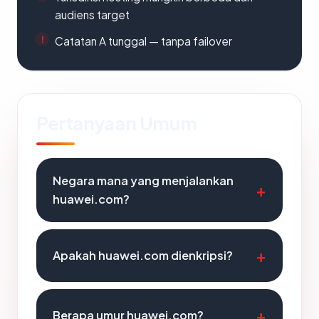
audiens target
Catatan A tunggal — tanpa failover
Pertanyaan Umum
Negara mana yang menjalankan
huawei.com?
Apakah huawei.com dienkripsi?
Berapa umur huawei.com?