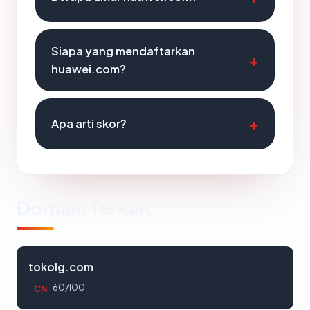
Siapa yang mendaftarkan
huawei.com?
Apa arti skor?
Domain Terkait
tokolg.com
60/100
CN