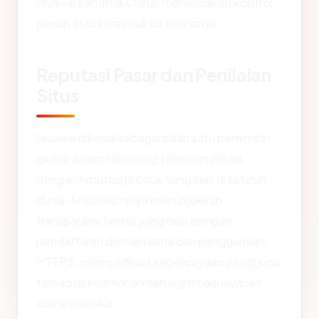
Huawei sendiri di China, menandakan kontrol
penuh atas infrastruktur teknisnya.
Reputasi Pasar dan Penilaian
Situs
Huawei dikenal sebagai salah satu pemimpin
global dalam teknologi telekomunikasi
dengan reputasi produk yang luas di seluruh
dunia. Situs resminya menunjukkan
transparansi teknis yang baik dengan
pendaftaran domain lama dan penggunaan
HTTPS, memperkuat kepercayaan pengguna
terhadap keamanan dan legitimasi layanan
online mereka.