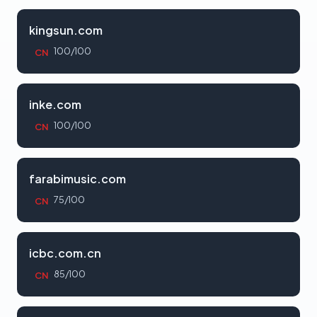
kingsun.com
100/100
CN
inke.com
100/100
CN
farabimusic.com
75/100
CN
icbc.com.cn
85/100
CN