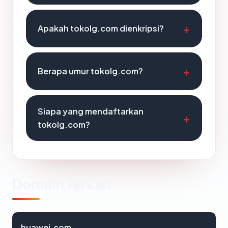
Apakah tokolg.com dienkripsi?
Berapa umur tokolg.com?
Siapa yang mendaftarkan
tokolg.com?
Domain Terkait
huawei.com