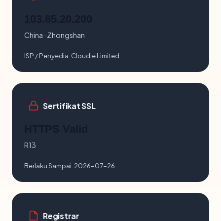
103.85.20.200
China · Zhongshan
ISP / Penyedia:
Cloudie Limited
Sertifikat SSL
HTTPS Valid
R13
Berlaku Sampai:
2026-07-26
Registrar