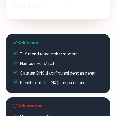
kategori "safe".
Kelebihan
TLS mendukung cipher modern
Nameserver stabil
Catatan DNS dikonfigurasi dengan benar
Memiliki catatan MX (mampu email)
Kekurangan