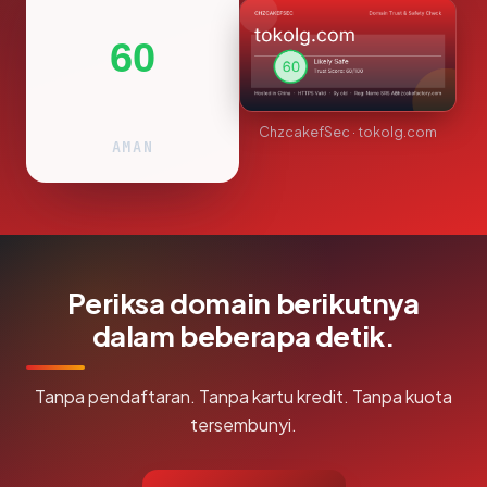
60
ChzcakefSec · tokolg.com
AMAN
Periksa domain berikutnya
dalam beberapa detik.
Tanpa pendaftaran. Tanpa kartu kredit. Tanpa kuota
tersembunyi.