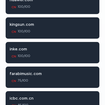
100/100
CN
kingsun.com
100/100
CN
inke.com
100/100
CN
farabimusic.com
75/100
CN
icbc.com.cn